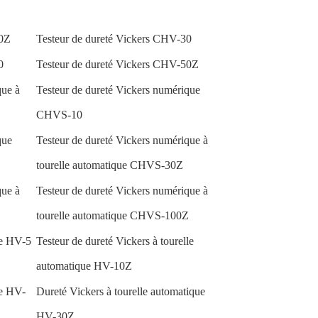
10Z
Testeur de dureté Vickers CHV-30
0
Testeur de dureté Vickers CHV-50Z
que à
Testeur de dureté Vickers numérique
CHVS-10
que
Testeur de dureté Vickers numérique à
tourelle automatique CHVS-30Z
que à
Testeur de dureté Vickers numérique à
tourelle automatique CHVS-100Z
le HV-5
Testeur de dureté Vickers à tourelle
automatique HV-10Z
le HV-
Dureté Vickers à tourelle automatique
HV-30Z