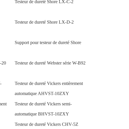
Testeur de dureté Shore LX-C-2
Testeur de dureté Shore LX-D-2
Support pour testeur de dureté Shore
W-20
Testeur de dureté Webster série W-B92
-
Testeur de dureté Vickers entièrement
automatique AHVST-10ZXY
ment
Testeur de dureté Vickers semi-
automatique BHVST-10ZXY
Testeur de dureté Vickers CHV-5Z