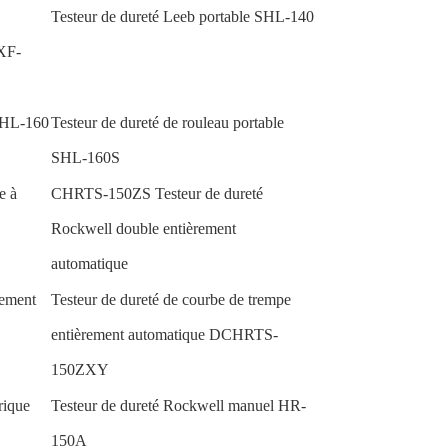
Testeur de dureté Leeb portable SHL-140
XF-
 SHL-160
Testeur de dureté de rouleau portable
SHL-160S
e à
CHRTS-150ZS Testeur de dureté
Rockwell double entièrement
automatique
rement
Testeur de dureté de courbe de trempe
entièrement automatique DCHRTS-
150ZXY
rique
Testeur de dureté Rockwell manuel HR-
150A