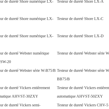
eur de dureté Shore numérique LX-
Testeur de dureté Shore LX-A
eur de dureté Shore numérique LX-
Testeur de dureté Shore LX-C
eur de dureté Shore numérique LX-
Testeur de dureté Shore LX-D
eur de dureté Webster numérique
Testeur de dureté Webster série 
e SW-20
eur de dureté Webster série W-B75/B
Testeur de dureté Webster série W
BB75/B
eur de dureté Vickers entièrement
Testeur de dureté Vickers entière
omatique AHVST-30ZXY
automatique AHVST-50ZXY
eur de dureté Vickers semi-
Testeur de dureté Vickers CHV-5