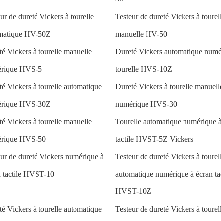
ur de dureté Vickers à tourelle
Testeur de dureté Vickers à tourel
matique HV-50Z
manuelle HV-50
té Vickers à tourelle manuelle
Dureté Vickers automatique numé
rique HVS-5
tourelle HVS-10Z
té Vickers à tourelle automatique
Dureté Vickers à tourelle manuell
érique HVS-30Z
numérique HVS-30
té Vickers à tourelle manuelle
Tourelle automatique numérique à
rique HVS-50
tactile HVST-5Z Vickers
eur de dureté Vickers numérique à
Testeur de dureté Vickers à tourel
n tactile HVST-10
automatique numérique à écran tac
HVST-10Z
té Vickers à tourelle automatique
Testeur de dureté Vickers à tourel