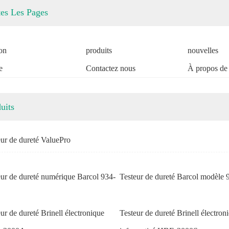
es Les Pages
on
produits
nouvelles
e
Contactez nous
À propos de
uits
eur de dureté ValuePro
eur de dureté numérique Barcol 934-
Testeur de dureté Barcol modèle 
ur de dureté Brinell électronique
Testeur de dureté Brinell électron