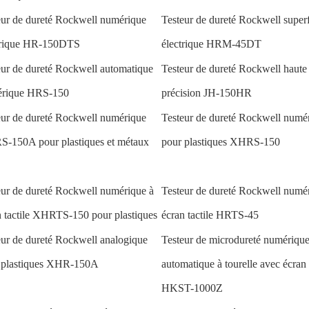
eur de dureté Rockwell numérique
Testeur de dureté Rockwell superf
trique HR-150DTS
électrique HRM-45DT
eur de dureté Rockwell automatique
Testeur de dureté Rockwell haute
rique HRS-150
précision JH-150HR
eur de dureté Rockwell numérique
Testeur de dureté Rockwell numé
-150A pour plastiques et métaux
pour plastiques XHRS-150
eur de dureté Rockwell numérique à
Testeur de dureté Rockwell numé
n tactile XHRTS-150 pour plastiques
écran tactile HRTS-45
eur de dureté Rockwell analogique
Testeur de microdureté numériqu
 plastiques XHR-150A
automatique à tourelle avec écran t
HKST-1000Z