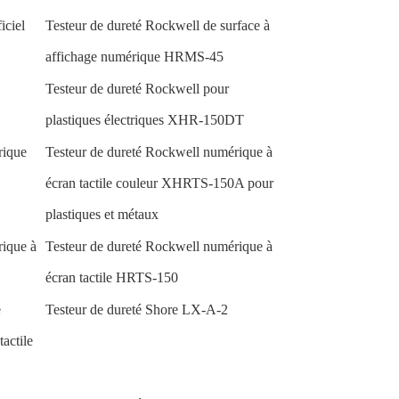
iciel
Testeur de dureté Rockwell de surface à
affichage numérique HRMS-45
Testeur de dureté Rockwell pour
plastiques électriques XHR-150DT
rique
Testeur de dureté Rockwell numérique à
écran tactile couleur XHRTS-150A pour
plastiques et métaux
rique à
Testeur de dureté Rockwell numérique à
écran tactile HRTS-150
e
Testeur de dureté Shore LX-A-2
actile