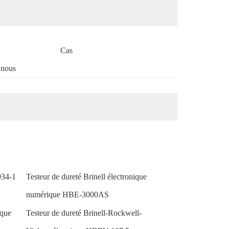
Cas
 nous
934-1
Testeur de dureté Brinell électronique
numérique HBE-3000AS
ique
Testeur de dureté Brinell-Rockwell-