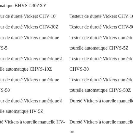
omatique BHVST-30ZXY
eur de dureté Vickers CHV-10
Testeur de dureté Vickers CHV-
eur de dureté Vickers CHV-30Z
Testeur de dureté Vickers CHV-5
eur de dureté Vickers numérique
Testeur de dureté Vickers numéri
S-5
tourelle automatique CHVS-5Z
eur de dureté Vickers numérique à
Testeur de dureté Vickers numéri
elle automatique CHVS-10Z
CHVS-30
eur de dureté Vickers numérique
Testeur de dureté Vickers numéri
S-50
tourelle automatique CHVS-50Z
eur de dureté Vickers numérique à
Dureté Vickers à tourelle manuel
elle automatique HV-5Z
té Vickers à tourelle manuelle HV-
Dureté Vickers à tourelle manuel
30