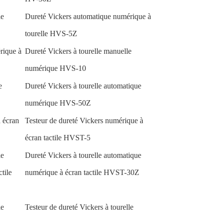
le
Dureté Vickers automatique numérique à
tourelle HVS-5Z
rique à
Dureté Vickers à tourelle manuelle
numérique HVS-10
e
Dureté Vickers à tourelle automatique
numérique HVS-50Z
 écran
Testeur de dureté Vickers numérique à
écran tactile HVST-5
le
Dureté Vickers à tourelle automatique
tile
numérique à écran tactile HVST-30Z
le
Testeur de dureté Vickers à tourelle