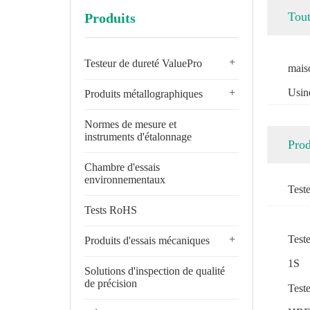
Tout
Produits
+
Testeur de dureté ValuePro
mais
+
Usin
Produits métallographiques
Normes de mesure et
instruments d'étalonnage
Prod
Chambre d'essais
environnementaux
Test
Tests RoHS
+
Test
Produits d'essais mécaniques
1S
Solutions d'inspection de qualité
de précision
Teste