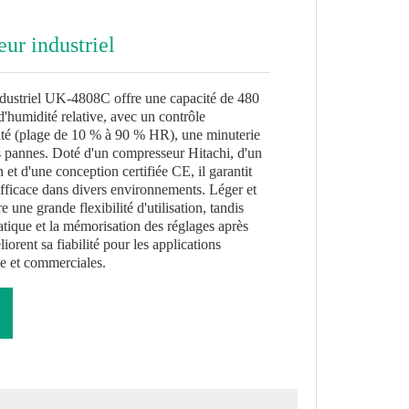
ur industriel
ndustriel UK-4808C offre une capacité de 480
d'humidité relative, avec un contrôle
ité (plage de 10 % à 90 % HR), une minuterie
s pannes. Doté d'un compresseur Hitachi, d'un
h et d'une conception certifiée CE, il garantit
fficace dans divers environnements. Léger et
re une grande flexibilité d'utilisation, tandis
tique et la mémorisation des réglages après
orent sa fiabilité pour les applications
ge et commerciales.