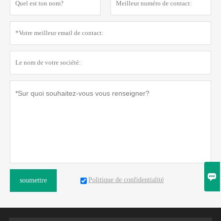

Politique de confidentialité
soumettre