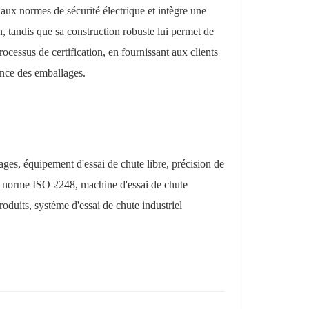
 aux normes de sécurité électrique et intègre une
on, tandis que sa construction robuste lui permet de
processus de certification, en fournissant aux clients
nce des emballages.
ges, équipement d'essai de chute libre, précision de
 la norme ISO 2248, machine d'essai de chute
roduits, système d'essai de chute industriel