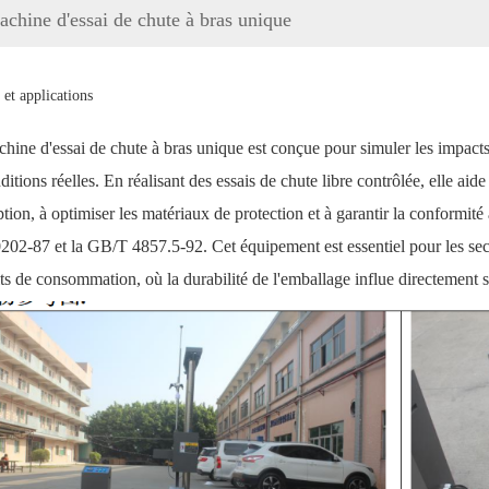
chine d'essai de chute à bras unique
et applications
hine d'essai de chute à bras unique est conçue pour simuler les impacts 
ditions réelles. En réalisant des essais de chute libre contrôlée, elle aide l
tion, à optimiser les matériaux de protection et à garantir la conformité
202-87 et la GB/T 4857.5-92. Cet équipement est essentiel pour les secte
ts de consommation, où la durabilité de l'emballage influe directement sur