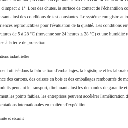
 d'impact ≤ 1°. Lors des chutes, la surface de contact de l'échantillon co
issant ainsi des conditions de test constantes. Le système enregistre aut
riences reproductibles pour l'évaluation de la qualité. Les conditions 
atures de 5 à 28 °C (moyenne sur 24 heures ≤ 28 °C) et une humidité re
se à la terre de protection.
tions industrielles
ent utilisé dans la fabrication d'emballages, la logistique et les laboratoi
ance des cartons, des caisses en bois et des emballages rembourrés de m
oduits pendant le transport, diminuant ainsi les demandes de garantie et
ment les points faibles, les entreprises peuvent accélérer l'amélioration
entations internationales en matière d'expédition.
ité et sécurité