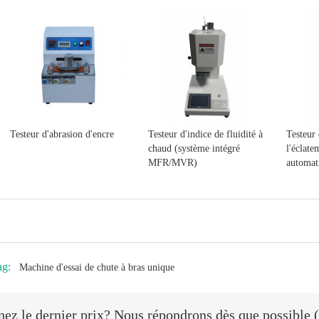
Testeur d'abrasion d'encre
Testeur d'indice de fluidité à
Testeur 
chaud (système intégré
l'éclate
MFR/MVR)
automat
ag:
Machine d'essai de chute à bras unique
ez le dernier prix? Nous répondrons dès que possible (