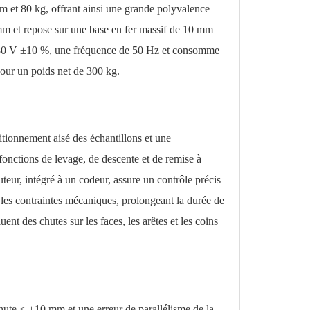
m et 80 kg, offrant ainsi une grande polyvalence
mm et repose sur une base en fer massif de 10 mm
e 380 V ±10 %, une fréquence de 50 Hz et consomme
our un poids net de 300 kg.
itionnement aisé des échantillons et une
fonctions de levage, de descente et de remise à
teur, intégré à un codeur, assure un contrôle précis
les contraintes mécaniques, prolongeant la durée de
ent des chutes sur les faces, les arêtes et les coins
hute ≤ ±10 mm et une erreur de parallélisme de la