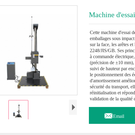
Machine d'essai
Cette machine d'essai de
emballages sous impact v
sur la face, les arêtes
2248/JIS/GB. Ses princi
à commande électrique,
(précision de ±10 mm), 
suivi de hauteur par en
le positionnement des é
d'amortissement améliore
sécurité du transport, e
réinitialisation et répon
validation de la qualité

Email