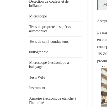
Détection de couleur et de
Ma
brillance
Microscope
Aperçu 
Tests de propreté des pièces
automobiles
La mac
en con
Tests de semi-conducteurs
concep
radiographie
JIS Z0
produi
Microscope électronique à
balayage
Tests WiFi
Instrument
Armoire électronique étanche à
l'humidité