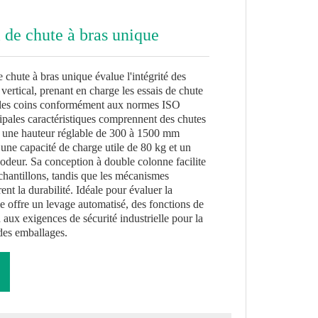
 de chute à bras unique
 chute à bras unique évalue l'intégrité des
ertical, prenant en charge les essais de chute
 et les coins conformément aux normes ISO
pales caractéristiques comprennent des chutes
 une hauteur réglable de 300 à 1500 mm
une capacité de charge utile de 80 kg et un
codeur. Sa conception à double colonne facilite
chantillons, tandis que les mécanismes
nt la durabilité. Idéale pour évaluer la
lle offre un levage automatisé, des fonctions de
d aux exigences de sécurité industrielle pour la
 des emballages.