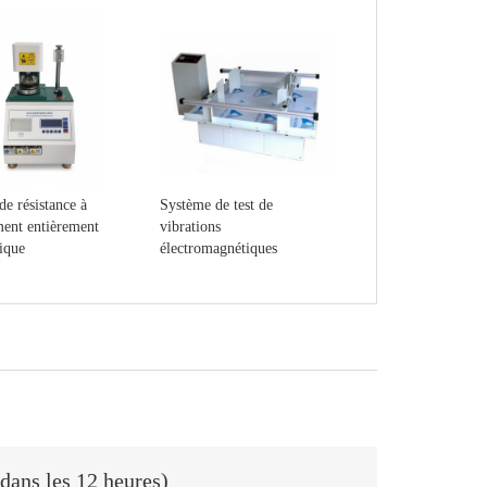
de résistance à
Système de test de
ment entièrement
vibrations
ique
électromagnétiques
dans les 12 heures)