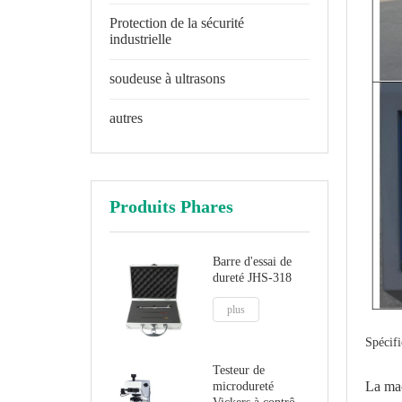
Protection de la sécurité
industrielle
soudeuse à ultrasons
autres
Produits Phares
Barre d'essai de
dureté JHS-318
plus
Spécifi
Testeur de
La mac
microdureté