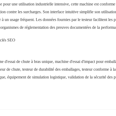
 pour une utilisation industrielle intensive, cette machine est conforme
tion contre les surcharges. Son interface intuitive simplifie son utilisati
er à un usage fréquent. Les données fournies par le testeur facilitent les 
 organismes de réglementation des preuves documentées de la performa
 clés SEO
e d'essai de chute à bras unique, machine d'essai d'impact pour emballa
teur de chute, testeur de durabilité des emballages, testeur conforme à
ique, équipement de simulation logistique, validation de la sécurité des p