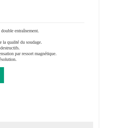
double entraînement.
e la qualité du soudage.
destructifs.
nsation par ressort magnétique.
solution.