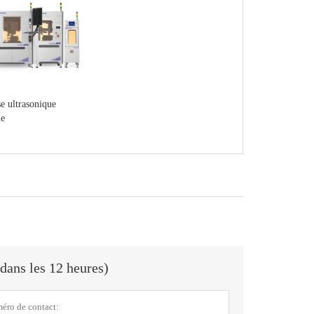
e ultrasonique
le
dans les 12 heures)