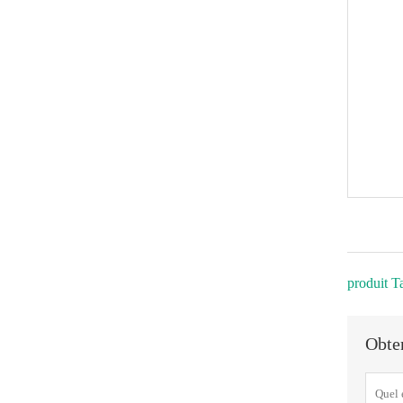
produit T
Obten