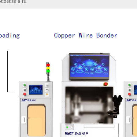
udeuse à fil