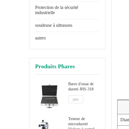
Protection de la sécurité
industrielle
soudeuse à ultrasons
autres
Produits Phares
Barre d'essai de
dureté JHS-318
plus
Testeur de
Diam
microdureté