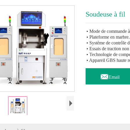
Soudeuse à fil
• Mode de commande à 
• Plateforme en marbre.
• Système de contrôle d
• Essais de traction non 
• Technologie de compe
• Appareil GBS haute ré

Email