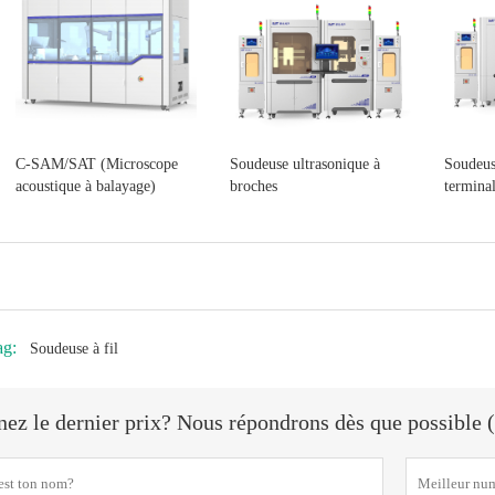
C-SAM/SAT (Microscope
Soudeuse ultrasonique à
Soudeus
acoustique à balayage)
broches
termina
ag:
Soudeuse à fil
ez le dernier prix? Nous répondrons dès que possible (