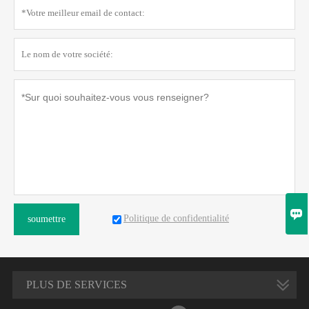

Politique de confidentialité
soumettre
PLUS DE SERVICES