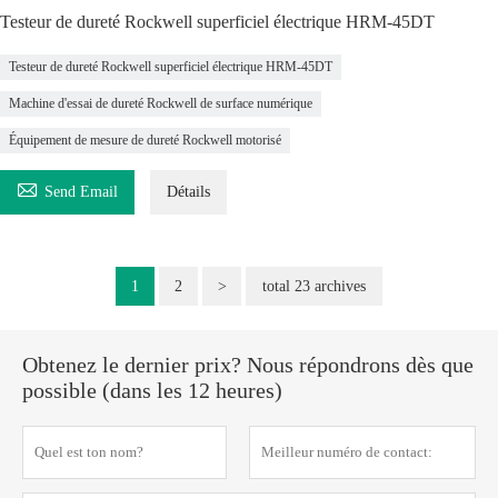
Testeur de dureté Rockwell superficiel électrique HRM-45DT
Testeur de dureté Rockwell superficiel électrique HRM-45DT
Machine d'essai de dureté Rockwell de surface numérique
Équipement de mesure de dureté Rockwell motorisé

Send Email
Détails
1
2
>
total 23 archives
Obtenez le dernier prix? Nous répondrons dès que
possible (dans les 12 heures)