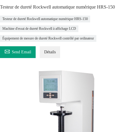
Testeur de dureté Rockwell automatique numérique HRS-150
Testeur de dureté Rockwell automatique numérique HRS-150
Machine d'essai de dureté Rockwell à affichage LCD
Équipement de mesure de dureté Rockwell contrôlé par ordinateur

Send Email
Détails