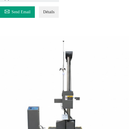

Send Email
Détails