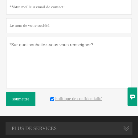

Politique de confidentialité
soumettre
PLUS DE SERVICES